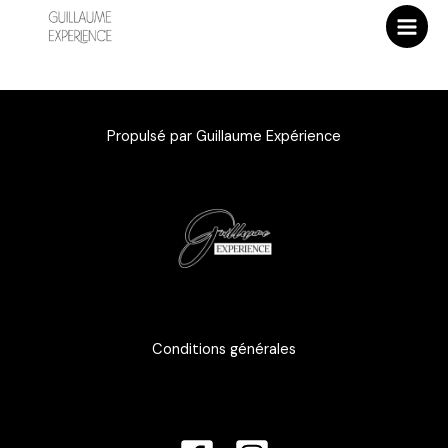
Aller
Checkout
au
contenu
Propulsé par Guillaume Expérience
Conditions générales