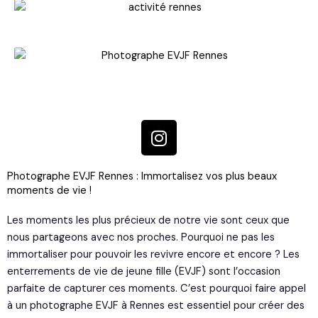
I
n
s
Photographe EVJF Rennes : Immortalisez vos plus beaux
t
moments de vie !
a
g
Les moments les plus précieux de notre vie sont ceux que
r
nous partageons avec nos proches. Pourquoi ne pas les
a
immortaliser pour pouvoir les revivre encore et encore ? Les
m
enterrements de vie de jeune fille (EVJF) sont l’occasion
parfaite de capturer ces moments. C’est pourquoi faire appel
à un photographe EVJF à Rennes est essentiel pour créer des