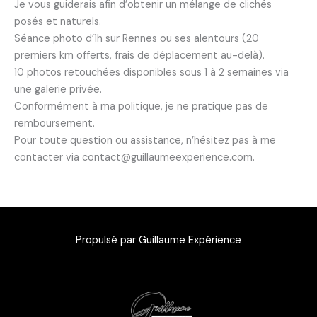
Je vous guiderais afin d’obtenir un mélange de clichés
posés et naturels.
Séance photo d’1h sur Rennes ou ses alentours (20
premiers km offerts, frais de déplacement au-delà).
10 photos retouchées disponibles sous 1 à 2 semaines via
une galerie privée.
Conformément à ma politique, je ne pratique pas de
remboursement.
Pour toute question ou assistance, n’hésitez pas à me
contacter via contact@guillaumeexperience.com.
Propulsé par Guillaume Expérience