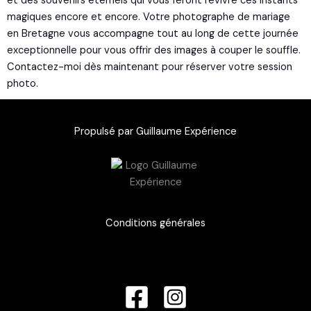
et des souvenirs éternels qui vous feront revivre ces instants
a
magiques encore et encore. Votre photographe de mariage
m
en Bretagne vous accompagne tout au long de cette journée
exceptionnelle pour vous offrir des images à couper le souffle.
Contactez-moi dès maintenant pour réserver votre session
photo.
Propulsé par Guillaume Expérience
Conditions générales