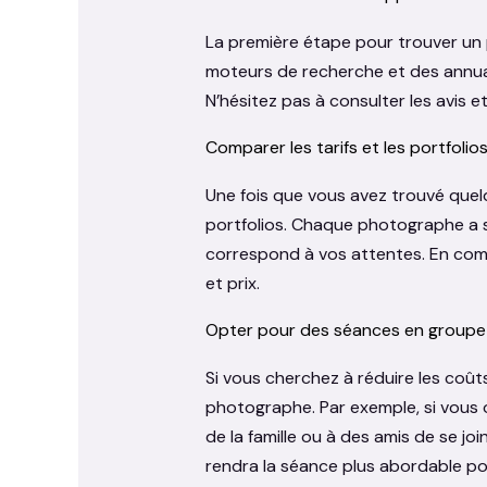
La première étape pour trouver un 
moteurs de recherche et des annuai
N’hésitez pas à consulter les avis e
Comparer les tarifs et les portfolio
Une fois que vous avez trouvé quel
portfolios. Chaque photographe a so
correspond à vos attentes. En compa
et prix.
Opter pour des séances en groupe
Si vous cherchez à réduire les coû
photographe. Par exemple, si vous
de la famille ou à des amis de se jo
rendra la séance plus abordable p