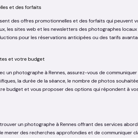
les et des forfaits
 des offres promotionnelles et des forfaits qui peuvent vou
ux, les sites web et les newsletters des photographes locaux 
 réductions pour les réservations anticipées ou des tarifs avan
tes et votre budget
ec un photographe à Rennes, assurez-vous de communiquer c
ifiques, la durée de la séance, le nombre de photos souhaité
otre budget et vous proposer des options qui répondent à vo
 trouver un photographe à Rennes offrant des services abordabl
, de mener des recherches approfondies et de communiquer cl