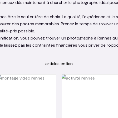
mmencez dès maintenant à chercher le photographe idéal pou
 pas être le seul critère de choix. La qualité, l’expérience et 
urer des photos mémorables. Prenez le temps de trouver un équ
alité-prix possible.
anification, vous pouvez trouver un photographe à Rennes qu
Ne laissez pas les contraintes financières vous priver de l’opp
articles en lien