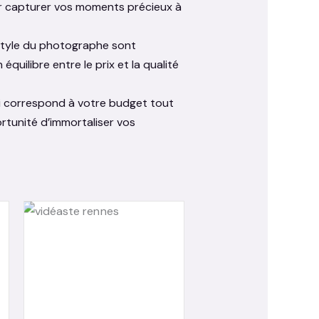
r capturer vos moments précieux à
le style du photographe sont
ilibre entre le prix et la qualité
i correspond à votre budget tout
ortunité d’immortaliser vos