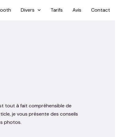
booth
Divers
Tarifs
Avis
Contact
st tout à fait compréhensible de
ticle, je vous présente des conseils
os photos.