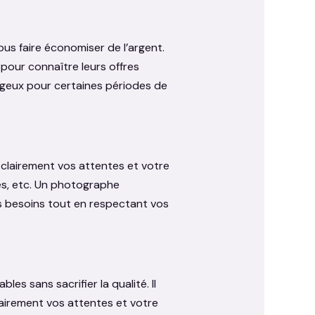
s faire économiser de l’argent.
pour connaître leurs offres
tageux pour certaines périodes de
lairement vos attentes et votre
es, etc. Un photographe
s besoins tout en respectant vos
es sans sacrifier la qualité. Il
airement vos attentes et votre