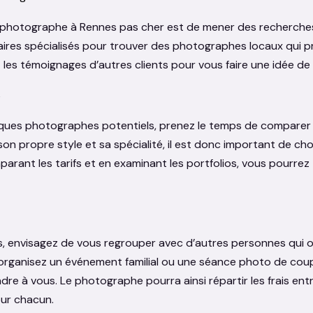
photographe à Rennes pas cher est de mener des recherches a
res spécialisés pour trouver des photographes locaux qui p
t les témoignages d’autres clients pour vous faire une idée de l
s
ques photographes potentiels, prenez le temps de comparer le
n propre style et sa spécialité, il est donc important de chois
rant les tarifs et en examinant les portfolios, vous pourrez t
ts, envisagez de vous regrouper avec d’autres personnes qui o
 organisez un événement familial ou une séance photo de co
indre à vous. Le photographe pourra ainsi répartir les frais ent
our chacun.