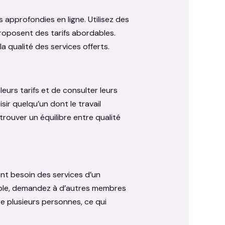
pprofondies en ligne. Utilisez des
roposent des tarifs abordables.
a qualité des services offerts.
urs tarifs et de consulter leurs
ir quelqu’un dont le travail
rouver un équilibre entre qualité
nt besoin des services d’un
uple, demandez à d’autres membres
re plusieurs personnes, ce qui