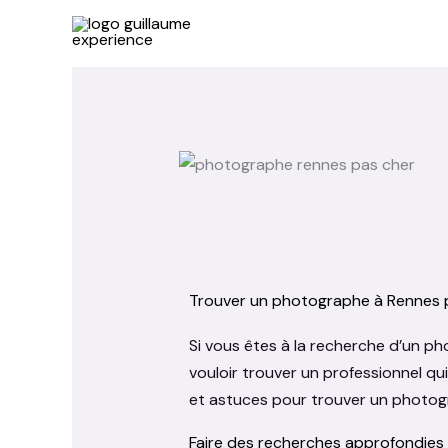
Aller
au
contenu
Trouver un photographe à Rennes pa
Si vous êtes à la recherche d’un p
vouloir trouver un professionnel qui
et astuces pour trouver un photog
Faire des recherches approfondies 