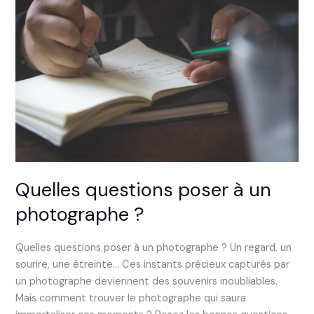
poser
à
un
photographe
?
Quelles questions poser à un
photographe ?
Quelles questions poser à un photographe ? Un regard, un
sourire, une étreinte… Ces instants précieux capturés par
un photographe deviennent des souvenirs inoubliables.
Mais comment trouver le photographe qui saura