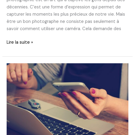
décennies. C’est une forme d’expression qui permet de
capturer les moments les plus précieux de notre vie. Mais
être un bon photographe ne consiste pas seulement à
savoir comment utiliser une caméra. Cela demande des
Lire la suite »
Comment
contacter
un
photographe
?