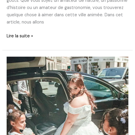
goûts. Que vous soyez un amateur de nature, un passionné
d’histoire ou un amateur de gastronomie, vous trouverez
quelque chose à aimer dans cette ville animée. Dans cet
article, nous allons
Lire la suite »
Votre
vidéaste
rennais