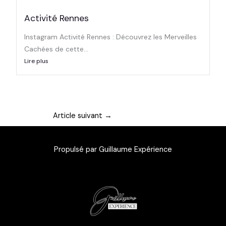
Activité Rennes
Instagram Activité Rennes : Découvrez les Merveilles
Cachées de cette...
Lire plus
Article suivant
→
Propulsé par Guillaume Expérience